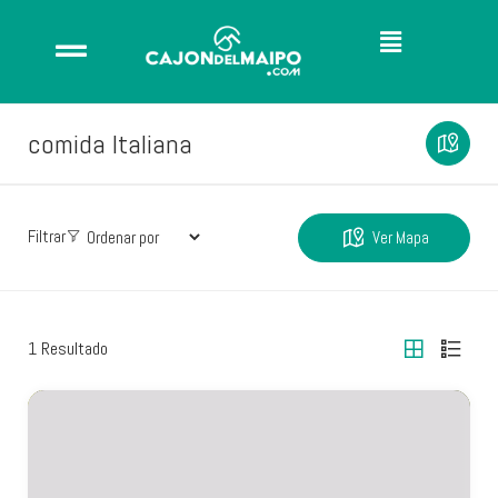
comida Italiana
Filtrar
Ver Mapa
1
Resultado