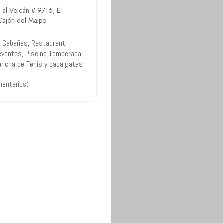
al Volcán # 9716, El
Cajón del Maipo
 Cabañas, Restaurant,
eventos, Piscina Temperada,
Cancha de Tenis y cabalgatas
mentarios)