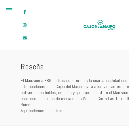
Reseña
El Manzano a 889 metros de altura, es la cuarta localidad qu
internándonos en el Cajón del Maipo. Invita a los visitantes a r
nativos como boldos, espinos y quillayes, el estero el Manzan
practicar andinismo de media montaña en el Cerro Las Torrecill
Rommel.
Aquí podemos encontrar: