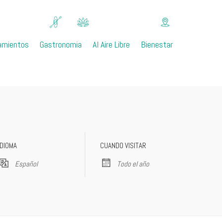
amientos
Gastronomia
Al Aire Libre
Bienestar
IDIOMA
CUANDO VISITAR
Español
Todo el año