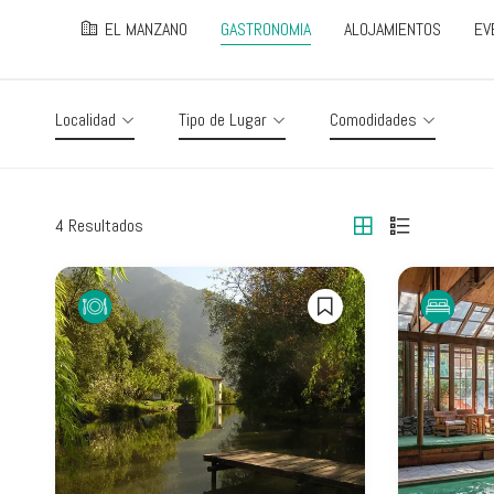
EL MANZANO
GASTRONOMIA
ALOJAMIENTOS
EV
Localidad
Tipo de Lugar
Comodidades
4
Resultados