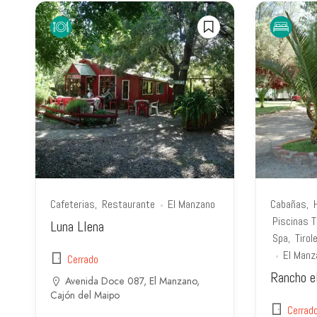
Cafeterias
Restaurante
El Manzano
Cabañas
Piscinas 
Luna Llena
Spa
Tirol
El Manz
Cerrado
Rancho el
Avenida Doce 087, El Manzano,
Cajón del Maipo
Cerrad