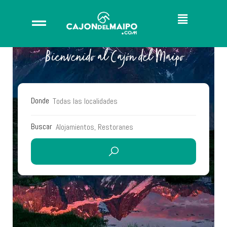
Bienvenido al Cajón del Maipo
Donde
Buscar