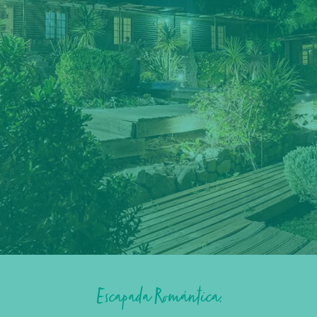
NOCHE ROMANTICA
Escapada Romántica.