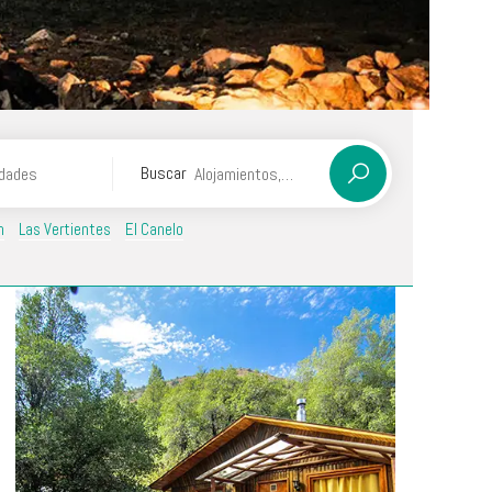
Buscar
n
Las Vertientes
El Canelo