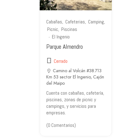
Cabañas
Cafeterias
Camping
Picnic
Piscinas
El Ingenio
Parque Almendro
Cerrado
Camino al Volcán #38.713
Km 53 sector El Ingenio, Cajón
del Maipo
Cuenta con cabañas, cafetería,
piscinas, zonas de picnic y
campings, y servicios para
empresas.
(0 Comentarios)