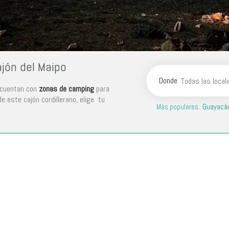
jón del Maipo
Donde
e cuentan con
zonas de camping
para
e este cajón cordillerano, elige tu
Más populares:
Guayacá