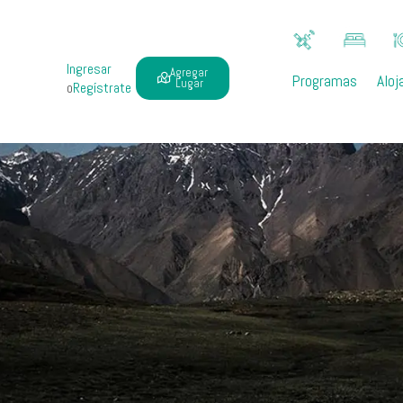
Ingresar
Agregar
Programas
Aloj
Lugar
o
Regístrate