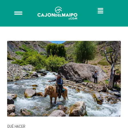
QUÉ HACER