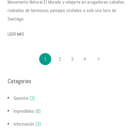
Monumento Natural El Morado y relajarte en acogedoras cabañas
rodeadas de hermosos paisajes otoñales a solo una hora de
Santiago.
LEER MÁS
1
2
3
4
Categories
Geositio
(2)
Impredibles
(6)
Información
(3)