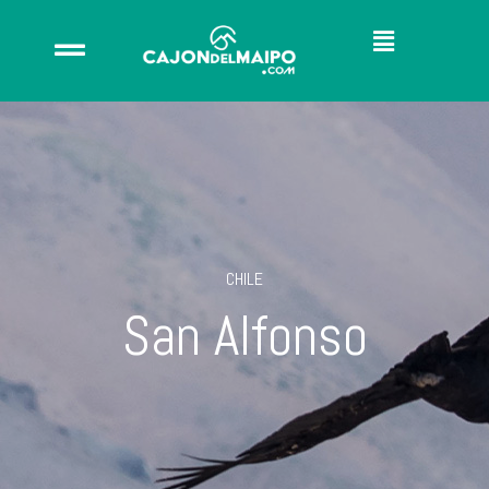
CHILE
San Alfonso