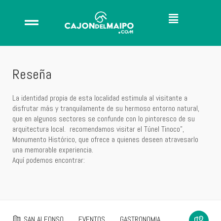
Reseña
La identidad propia de esta localidad estimula al visitante a
disfrutar más y tranquilamente de su hermoso entorno natural,
que en algunos sectores se confunde con lo pintoresco de su
arquitectura local. recomendamos visitar el Túnel Tinoco”,
Monumento Histórico, que ofrece a quienes deseen atravesarlo
una memorable experiencia.
Aquí podemos encontrar:
SAN ALFONSO
EVENTOS
GASTRONOMIA
ALOJAMIENTOS