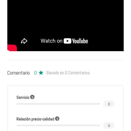
Comentario
0
Basado en 0 Comentarios
Servicio
0
Relación precio-calidad
0