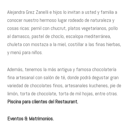
Alejandra Grez Zanelli e hijos lo invitan a usted y familia a
conocer nuestro hermoso lugar rodeado de naturaleza y
cosas ricas: pernil con chucrut, platos vegetarianos, pollo
al damasco, pastel de choclo, escalopa mediterránea,
chuleta con mostaza a la miel, costillar a las finas hierbas,
y menú para niños.
Además, tenemos la más antigua y famosa chocolatería
fina artesanal con salón de té, donde podrá degustar gran
variedad de chocolates finos, artesanales kuchenes, pie de
limón, torta de chocolate, torta de mil hojas, entre otras.
Piscina para clientes del Restaurant.
Eventos & Matrimonios.