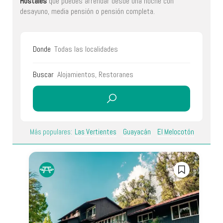
Hostales
que puedes arrendar desde una noche con
desayuno, media pensión o pensión completa.
Donde
Buscar
Más populares:
Las Vertientes
Guayacán
El Melocotón