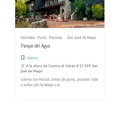
Hostales
Picnic
Piscinas
San José de Maipo
Parque del Agua
Abierto
A la altura de Camino al Volcán # 21.095 San
José de Maipo
Cuenta con Hostal, zonas de picnic, piscinas todo
a orillas del río Maipo y al…