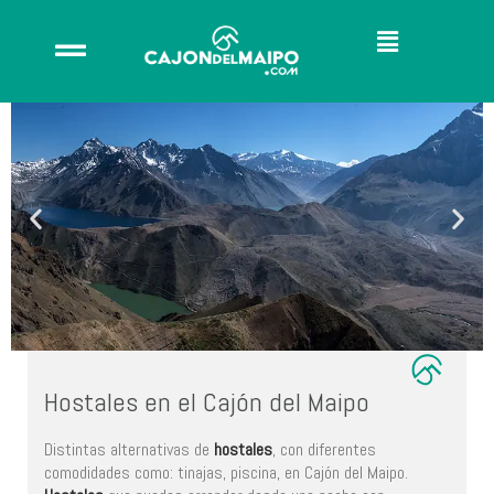
Hostales
Hostales en el Cajón del Maipo
Distintas alternativas de
hostales
, con diferentes
En el Cajón
comodidades como: tinajas, piscina, en Cajón del Maipo.
del Maipo