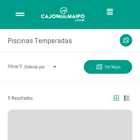
Piscinas Temperadas
Filtrar
Ver Mapa
5
Resultados