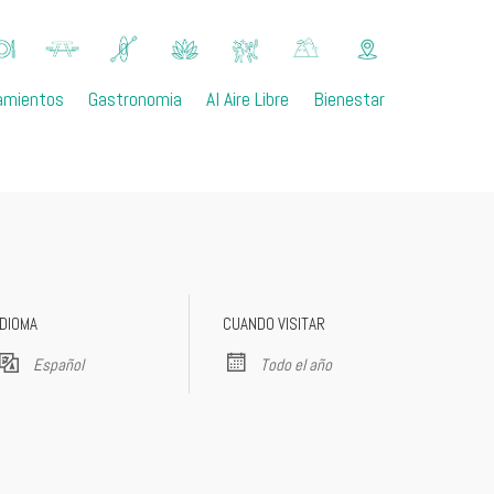
amientos
Gastronomia
Al Aire Libre
Bienestar
IDIOMA
CUANDO VISITAR
Español
Todo el año