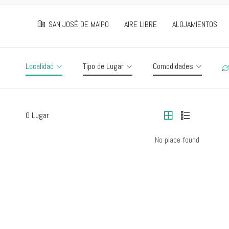
SAN JOSÉ DE MAIPO
AIRE LIBRE
ALOJAMIENTOS
Localidad
Tipo de Lugar
Comodidades
0 Lugar
No place found