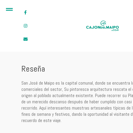
Reseña
San José de Maipo es la capital comunal, donde se encuentra l
comerciales del sector, Su pintoresca arquitectura rescata el e
origen al poblado actualmente existente. Puede recorrer su Pl
de un merecido descanso después de haber cumplido con casi 
recorrido. Aquí interesantes muestras artesanales típicas de l
fines de semana y festivos, dando la oportunidad al visitante 
recuerdo de este viaje.