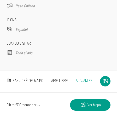
Peso Chileno
IDIOMA
Español
CUANDO VISITAR
Todo el año
SAN JOSÉ DE MAIPO
AIRE LIBRE
ALOJAMIENTOS
Ver Mapa
Filtrar
Ordenar por