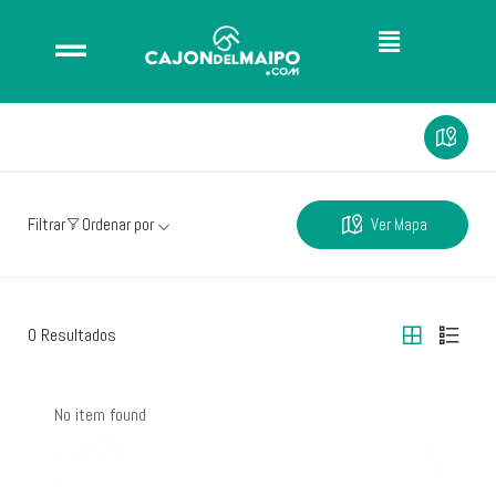
Ver Mapa
Filtrar
Ordenar por
0
Resultados
No item found