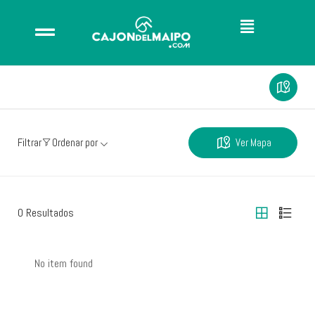
Ver Mapa
Filtrar
Ordenar por
0
Resultados
No item found