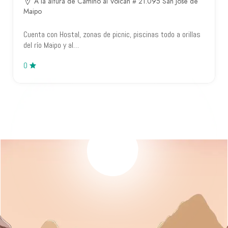
A la altura de Camino al Volcán # 21.095 San José de
Maipo
Cuenta con Hostal, zonas de picnic, piscinas todo a orillas
del río Maipo y al…
0