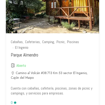
Cabañas
Cafeterias
Camping
Picnic
Piscinas
El Ingenio
Parque Almendro
Abierto
Camino al Volcán #38.713 Km 53 sector El Ingenio,
Cajón del Maipo
Cuenta con cabañas, cafetería, piscinas, zonas de picnic y
campings, y servicios para empresas.
0