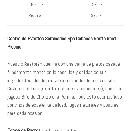
Piscina
Sauna
Centro de Eventos Seminarios Spa Cabañas Restaurant
Piscina
Nuestro Restorán cuenta con una carta de platos basada
fundamentalmente en la sencillez y calidad de sus
ingredientes, donde podrá encontrar desde un exquisito
Ceviche del Toro (reineta, ostiones y camarones), hasta un
jugoso Bife de Chorizo a la Parrilla. Todo esto acompañado
por vinos de excelente calidad, jugos naturales y postres
para cada ocasión.
Forma de Pago:
Efectivo o Tarjetas.