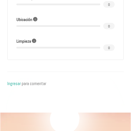
0
Ubicación
0
Limpieza
0
Ingresar
para comentar