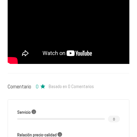
Comentario
0
Basado en 0 Comentarios
Servicio
0
Relación precio-calidad